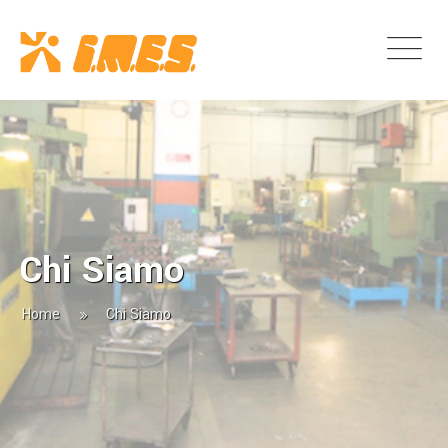
Chi Siamo
Home
Chi Siamo